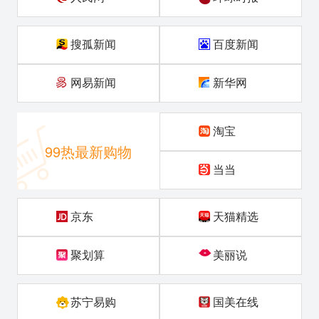
搜孤新闻
百度新闻
网易新闻
新华网
淘宝
99热最新购物
当当
京东
天猫精选
聚划算
美丽说
苏宁易购
国美在线