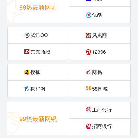
99热最新网址
优酷
腾讯QQ
凤凰网
京东商城
12306
搜孤
网易
携程网
58同城
工商银行
99热最新网银
招商银行